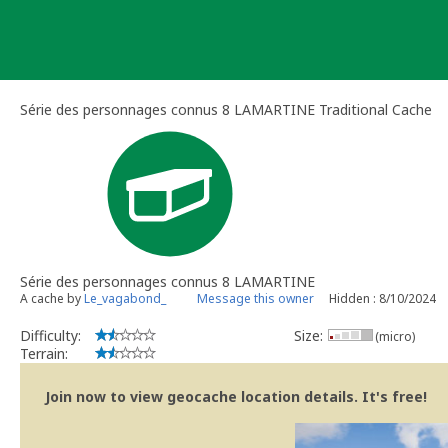
Skip
to
content
Série des personnages connus 8 LAMARTINE Traditional Cache
Série des personnages connus 8 LAMARTINE
A cache by
Le_vagabond_
Message this owner
Hidden : 8/10/2024
Difficulty:
Size:
(micro)
Terrain:
Join now to view geocache location details. It's free!