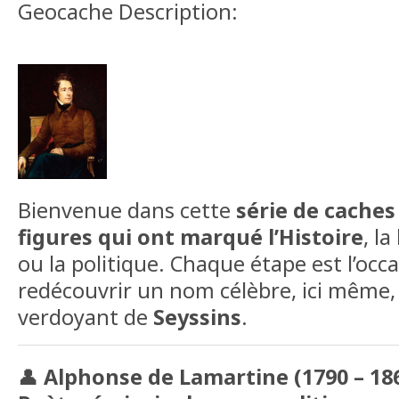
Geocache Description:
Bienvenue dans cette
série de cache
figures qui ont marqué l’Histoire
, la
ou la politique. Chaque étape est l’occ
redécouvrir un nom célèbre, ici même,
verdoyant de
Seyssins
.
👤
Alphonse de Lamartine (1790 – 18