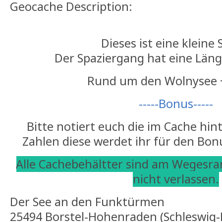
Geocache Description:
Dieses ist eine kleine 
Der Spaziergang hat eine Län
Rund um den Wolnysee 
-----Bonus-----
Bitte notiert euch die im Cache hin
Zahlen diese werdet ihr für den Bon
Alle Cachebehältter sind am Wegesr
nicht verlassen.
Der See an den Funktürmen
25494 Borstel-Hohenraden (Schleswig-