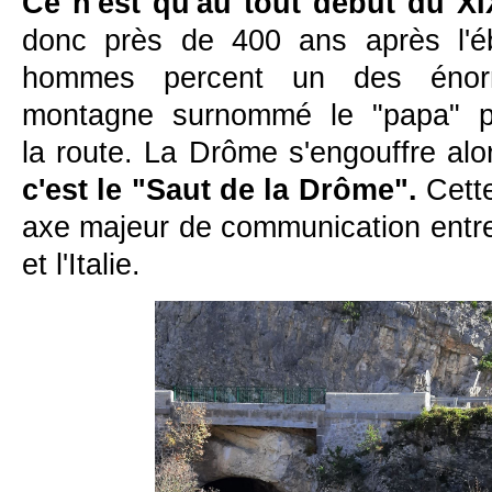
Ce n'est qu'au tout début du XI
donc près de 400 ans après l'é
hommes percent un des énor
montagne surnommé le "papa" po
la route. La Drôme s'engouffre alor
c'est le "Saut de la Drôme".
Cette
axe majeur de communication entre
et l'Italie.