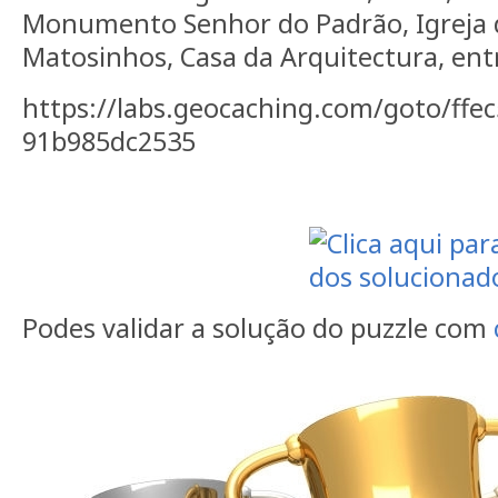
Monumento Senhor do Padrão, Igreja 
Matosinhos, Casa da Arquitectura, ent
https://labs.geocaching.com/goto/ffe
91b985dc2535
Podes validar a solução do puzzle com