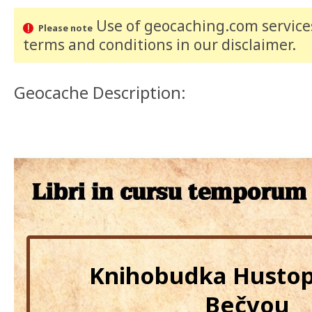
Use of geocaching.com services
Please note
terms and conditions
in our disclaimer
.
Geocache Description:
Knihobudka Husto
Bečvou