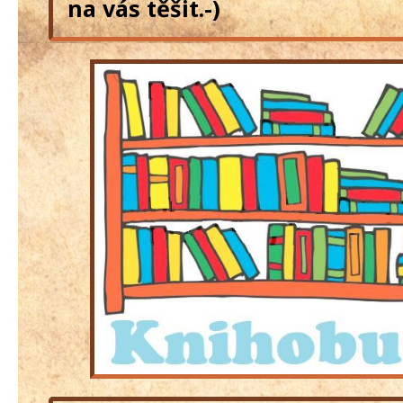
na vás těšit.-)