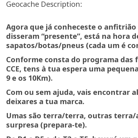
Geocache Description:
Agora que já conheceste o anfitrião
disseram “presente”, está na hora d
sapatos/botas/pneus (cada um é co
Conforme consta do programa das f
CCE, tens à tua espera uma pequena
9 e os 10Km).
Com ou sem ajuda, vais encontrar a
deixares a tua marca.
Umas são terra/terra, outras terra/
surpresa (prepara-te).