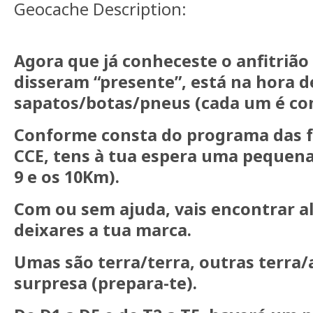
Geocache Description:
Agora que já conheceste o anfitrião
disseram “presente”, está na hora d
sapatos/botas/pneus (cada um é co
Conforme consta do programa das f
CCE, tens à tua espera uma pequena
9 e os 10Km).
Com ou sem ajuda, vais encontrar a
deixares a tua marca.
Umas são terra/terra, outras terra/
surpresa (prepara-te).