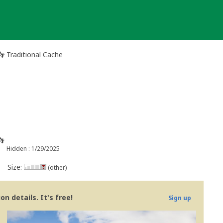
 Traditional Cache
👣
Hidden : 1/29/2025
Size:
(other)
n details. It's free!
Sign up