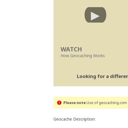
WATCH
How Geocaching Works
Looking for a differ
Please note
Use of geocaching.com s
Geocache Description: