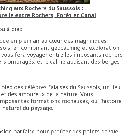
hing aux Rochers du Saussois :
elle entre Rochers, Forêt et Canal
 ou à pied
que en plein air au cœur des magnifiques
sois, en combinant géocaching et exploration
 vous fera voyager entre les imposants rochers
iers ombragés, et le calme apaisant des berges
 pied des célèbres falaises du Saussois, un lieu
 et des amoureux de la nature. Vous
mposantes formations rocheuses, où l’histoire
 naturel du paysage.
asion parfaite pour profiter des points de vue