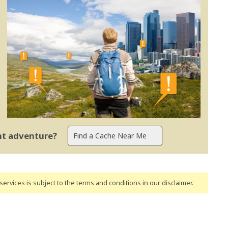
ent adventure?
ervices is subject to the terms and conditions
in our disclaimer
.