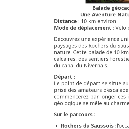
Balade géocac
Une Aventure Natur
Distance
: 10 km environ
Mode de déplacement
: Vélo
Découvrez une expérience uni
paysages des Rochers du Saus
nature. Cette balade de 10 km
calcaires, des sentiers forest
du canal du Nivernais.
Départ :
Le point de départ se situe au
prisé des amateurs d’escalade
commencerez par longer ces i
géologique se mêle au charme
Sur le parcours :
Rochers du Saussois :
l’occ