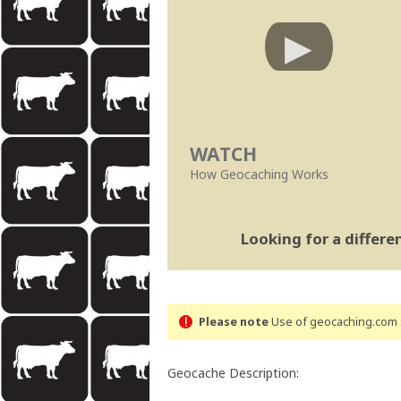
WATCH
How Geocaching Works
Looking for a differ
Please note
Use of geocaching.com s
Geocache Description: