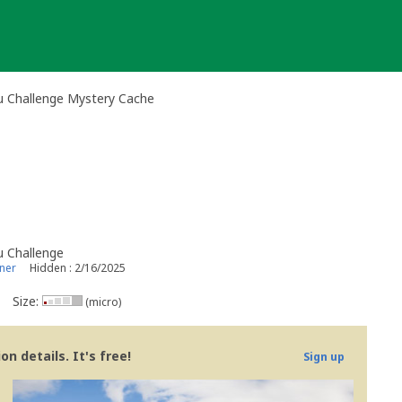
u Challenge Mystery Cache
u Challenge
ner
Hidden : 2/16/2025
Size:
(micro)
n details. It's free!
Sign up