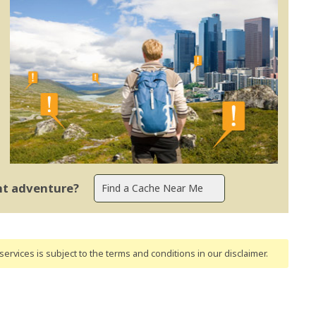
ent adventure?
ervices is subject to the terms and conditions
in our disclaimer
.