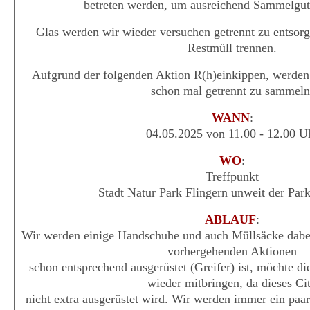
betreten werden, um ausreichend Sammelgut
Glas werden wir wieder versuchen getrennt zu entsorg
Restmüll trennen.
Aufgrund der folgenden Aktion R(h)einkippen, werden
schon mal getrennt zu sammeln
WANN
:
04.05.2025 von 11.00 - 12.00 U
WO
:
Treffpunkt
Stadt Natur Park Flingern unweit der Par
ABLAUF
:
Wir werden einige Handschuhe und auch Müllsäcke dabe
vorhergehenden Aktionen
schon entsprechend ausgerüstet (Greifer) ist, möchte d
wieder mitbringen, da dieses Ci
nicht extra ausgerüstet wird. Wir werden immer ein paa