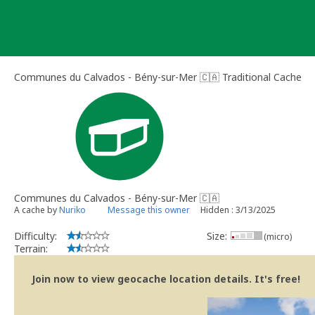
Skip
to
content
Communes du Calvados - Bény-sur-Mer 🇨🇦 Traditional Cache
Communes du Calvados - Bény-sur-Mer 🇨🇦
A cache by
Nuriko
Message this owner
Hidden : 3/13/2025
Difficulty:
Size:
(micro)
Terrain:
Join now to view geocache location details. It's free!