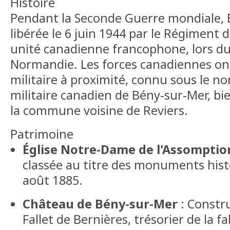
Histoire
Pendant la Seconde Guerre mondiale, 
libérée le 6 juin 1944 par le Régiment 
unité canadienne francophone, lors 
Normandie. Les forces canadiennes ont
militaire à proximité, connu sous le n
militaire canadien de Bény-sur-Mer, bien
la commune voisine de Reviers.
Patrimoine
Église Notre-Dame de l'Assomptio
classée au titre des monuments hist
août 1885.
Château de Bény-sur-Mer
: Constru
Fallet de Bernières, trésorier de la f