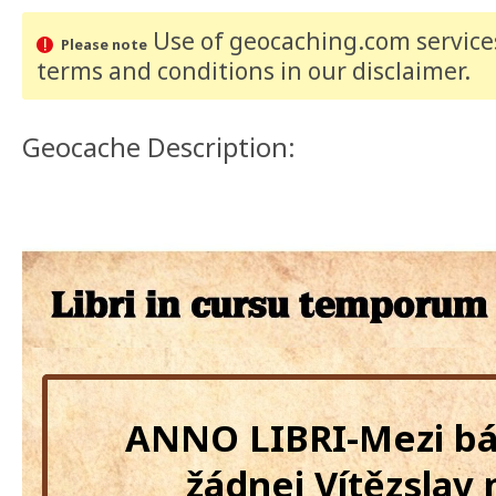
Use of geocaching.com services
Please note
terms and conditions
in our disclaimer
.
Geocache Description:
ANNO LIBRI-Mezi b
žádnej Vítězslav 