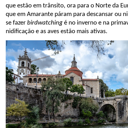
que estão em trânsito, ora para o Norte da Eur
que em Amarante páram para descansar ou nidif
se fazer
birdwatching
é no inverno e na prima
nidificação e as aves estão mais ativas.