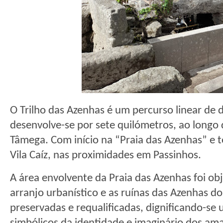
O Trilho das Azenhas é um percurso linear de d
desenvolve-se por sete quilómetros, ao longo 
Tâmega. Com início na “Praia das Azenhas” e t
Vila Caíz, nas proximidades em Passinhos.
A área envolvente da Praia das Azenhas foi ob
arranjo urbanístico e as ruínas das Azenhas d
preservadas e requalificadas, dignificando-se