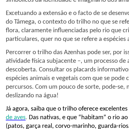
simbólicos da identidade e imaginário dos am
Excetuando a extensão e o facto de se desenv
do Tâmega, o contexto do trilho no que se ref
flora, claramente influenciadas pelo rio que cr
particulares, quer no que se refere a espécies
Percorrer o trilho das Azenhas pode ser, por i
atividade física subjacente –, um processo de
descoberta. Consultar os placards informativos
espécies animais e vegetais com que se pode 
percursos. Com um pouco de sorte, pode-se, 
deslizando na água!
Já agora, saiba que o trilho oferece excelentes
de aves
.
Das nativas, e que “habitam” o rio ao
(patos, garça real, corvo-marinho, guarda-ri