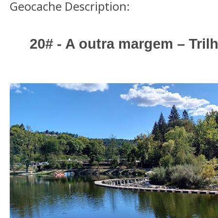
Geocache Description:
20# - A outra margem – Tri