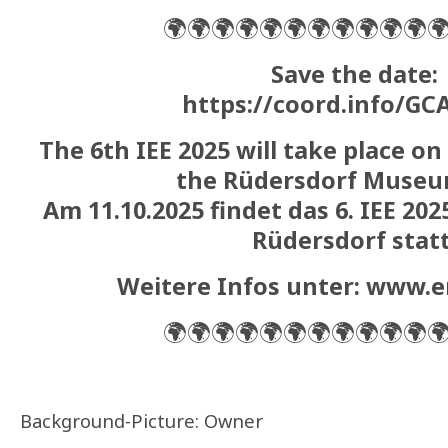
🌍🌍🌍🌍🌍🌍🌍🌍🌍🌍🌍
Save the date:
https://coord.info/
The 6th IEE 2025 will take place on
the Rüdersdorf Museu
Am 11.10.2025 findet das 6. IEE 2
Rüdersdorf statt
Weitere Infos unter: www.
🌍🌍🌍🌍🌍🌍🌍🌍🌍🌍🌍
Background-Picture: Owner