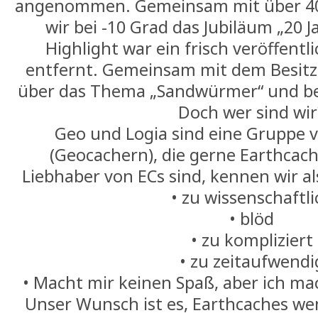
angenommen. Gemeinsam mit über 40
wir bei -10 Grad das Jubiläum „20 
Highlight war ein frisch veröffentl
entfernt. Gemeinsam mit dem Besitz
über das Thema „Sandwürmer“ und b
Doch wer sind wir
Geo und Logia sind eine Gruppe 
(Geocachern), die gerne Earthcach
Liebhaber von ECs sind, kennen wir al
•⁠ ⁠zu wissenschaftl
•⁠ ⁠blöd
•⁠ ⁠zu kompliziert
•⁠ ⁠zu zeitaufwendi
•⁠ ⁠Macht mir keinen Spaß, aber ich m
Unser Wunsch ist es, Earthcaches we