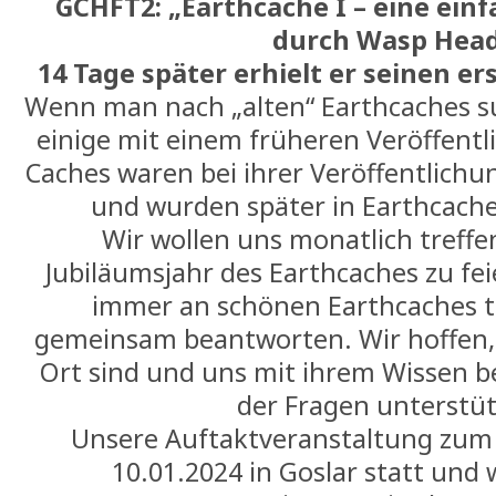
GCHFT2: „Earthcache I – eine ein
durch Wasp Hea
14 Tage später erhielt er seinen er
Wenn man nach „alten“ Earthcaches s
einige mit einem früheren Veröffent
Caches waren bei ihrer Veröffentlich
und wurden später in Earthcach
Wir wollen uns monatlich treffe
Jubiläumsjahr des Earthcaches zu fe
immer an schönen Earthcaches t
gemeinsam beantworten. Wir hoffen, d
Ort sind und uns mit ihrem Wissen 
der Fragen unterstü
Unsere Auftaktveranstaltung zum
10.01.2024 in Goslar statt und