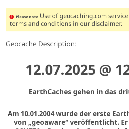
Use of geocaching.com services
Please note
terms and conditions
in our disclaimer
.
Geocache Description:
12.07.2025 @ 1
EarthCaches gehen in das dri
Am 10.01.2004 wurde der erste Eart
von „geoaware“ veröffentlicht. E