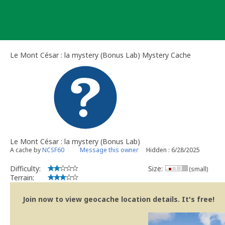
Skip
to
content
Le Mont César : la mystery (Bonus Lab) Mystery Cache
Le Mont César : la mystery (Bonus Lab)
A cache by
NCSF60
Message this owner
Hidden : 6/28/2025
Difficulty:
Size:
(small)
Terrain:
Join now to view geocache location details. It's free!