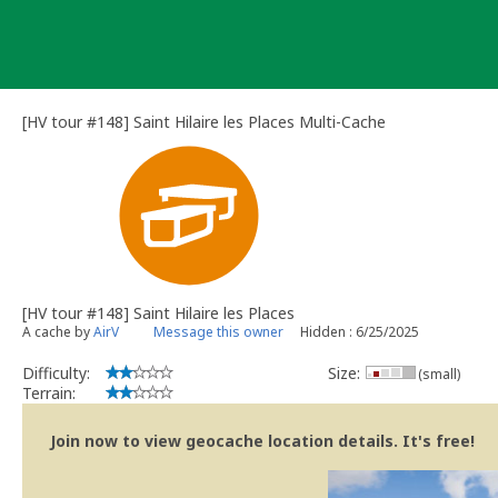
Skip
to
content
[HV tour #148] Saint Hilaire les Places Multi-Cache
[HV tour #148] Saint Hilaire les Places
A cache by
AirV
Message this owner
Hidden : 6/25/2025
Difficulty:
Size:
(small)
Terrain:
Join now to view geocache location details. It's free!