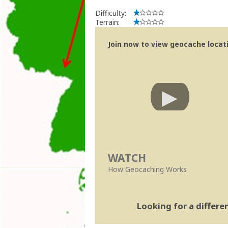
Difficulty:
Terrain:
Join now to view geocache locatio
WATCH
How Geocaching Works
Looking for a differ