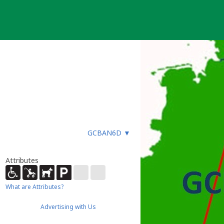
GCBAN6D
▼
Attributes
What are Attributes?
Advertising with Us