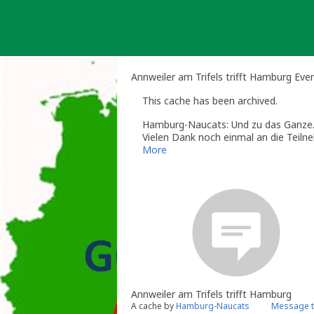
Skip
to
content
Annweiler am Trifels trifft Hamburg Eve
This cache has been archived.
Hamburg-Naucats: Und zu das Ganze
Vielen Dank noch einmal an die Teil
Evtl. sehen wir uns ja beim Blutmond
More
Mögen die Satelliten mit Euch sein.
Annweiler am Trifels trifft Hamburg
A cache by
Hamburg-Naucats
Message t