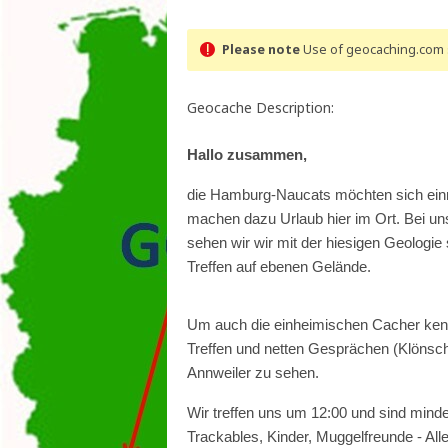
Please note
Use of geocaching.com s
Geocache Description:
Hallo zusammen,
die Hamburg-Naucats möchten sich ein
machen dazu Urlaub hier im Ort. Bei uns
sehen wir wir mit der hiesigen Geologi
Treffen auf ebenen Gelände.
Um auch die einheimischen Cacher kenn
Treffen und netten Gesprächen (Klönsch
Annweiler zu sehen.
Wir treffen uns um 12:00 und sind mind
Trackables, Kinder, Muggelfreunde - All