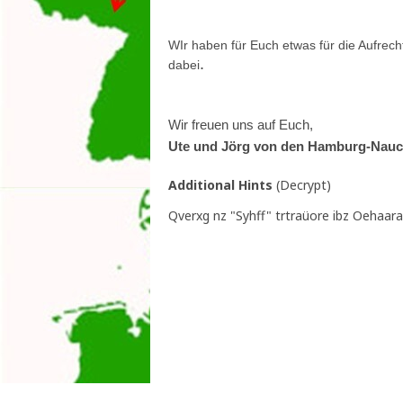
WIr haben für Euch etwas für die Aufrech
.
dabei
Wir freuen uns auf Euch,
Ute und Jörg von den Hamburg-Nauc
Additional Hints
(
Decrypt
)
Qverxg nz "Syhff" trtraüore ibz Oehaara