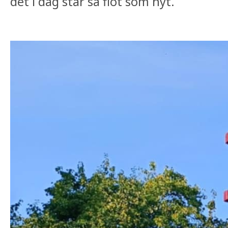
det i dag står så flot som nyt.