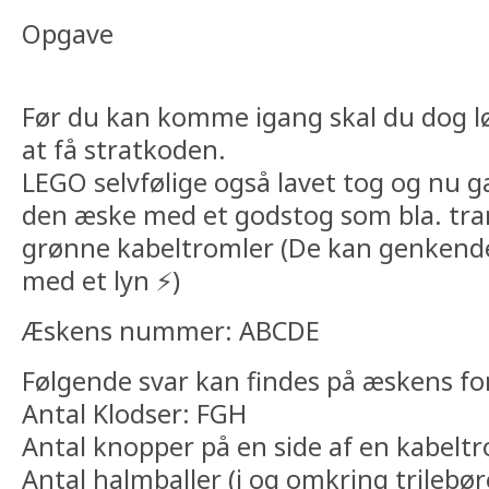
Opgave
Før du kan komme igang skal du dog løs
at få stratkoden.
LEGO selvfølige også lavet tog og nu g
den æske med et godstog som bla. tra
grønne kabeltromler (De kan genkend
med et lyn ⚡)
Æskens nummer: ABCDE
Følgende svar kan findes på æskens fo
Antal Klodser: FGH
Antal knopper på en side af en kabeltr
Antal halmballer (i og omkring trilebøre