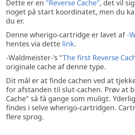
Dette er en
"Reverse Cache"
, det vil s
noget på start koordinatet, men du ka
du er.
Denne wherigo-cartridge er lavet af
-W
hentes via dette
link
.
-Waldmeister-'s "
The first Reverse Cac
originale cache af denne type.
Dit mål er at finde cachen ved at tjekk
for afstanden til slut-cachen. Prøv at 
Cache" så få gange som muligt. Yderli
findes i selve wherigo-cartridgen. Car
flere sprog.