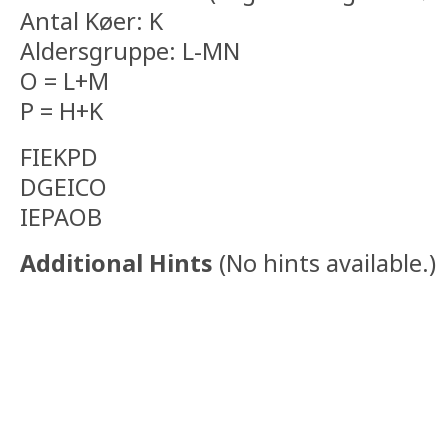
Antal Køer: K
Aldersgruppe: L-MN
O = L+M
P = H+K
FIEKPD
DGEICO
IEPAOB
Additional Hints
(
No hints available.
)