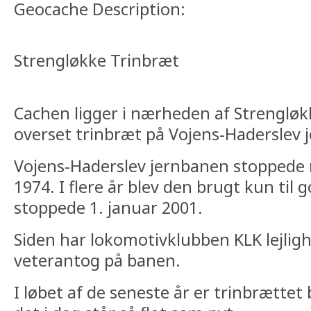
Geocache Description:
Strengløkke Trinbræt
Cachen ligger i nærheden af Strengløkke
overset trinbræt på Vojens-Haderslev 
Vojens-Haderslev jernbanen stoppede m
1974. I flere år blev den brugt kun til g
stoppede 1. januar 2001.
Siden har lokomotivklubben KLK lejlig
veterantog på banen.
I løbet af de seneste år er trinbrættet 