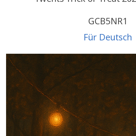
GCB5NR1
Für Deutsch