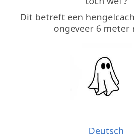
toch wel ?
Dit betreft een hengelcac
ongeveer 6 meter 
Deutsch