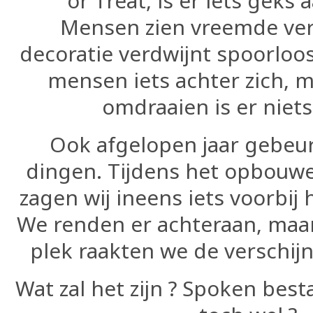
or Treat, is er iets geks
Mensen zien vreemde ver
decoratie verdwijnt spoorloo
mensen iets achter zich, ma
omdraaien is er niets
Ook afgelopen jaar gebeu
dingen. Tijdens het opbouwe
zagen wij ineens iets voorbij
We renden er achteraan, maar
plek raakten we de verschijn
Wat zal het zijn ? Spoken best