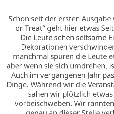
Schon seit der ersten Ausgabe 
or Treat“ geht hier etwas Sel
Die Leute sehen seltsame E
Dekorationen verschwinden
manchmal spüren die Leute et
aber wenn sie sich umdrehen, is
Auch im vergangenen Jahr pas
Dinge. Während wir die Veranst
sahen wir plötzlich etwa
vorbeischweben. Wir rannten 
genau an dieser Stelle ver