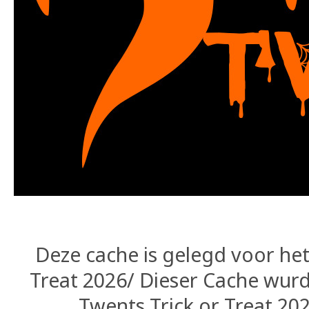
Deze cache is gelegd voor het
Treat 2026/ Dieser Cache wurd
Twents Trick or Treat 20