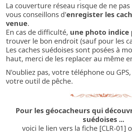
La couverture réseau risque de ne pas
vous conseillons d'
enregister les cac
venue
.
En cas de difficulté,
une photo indice
trouver le bon endroit (sauf pour les c
Les caches suédoises sont posées à mo
haut, merci de les replacer au même e
N'oubliez pas, votre téléphone ou GPS, u
votre outil de pêche.
Pour les géocacheurs qui découvr
suédoises ...
voici le lien vers la fiche [CLR-01]