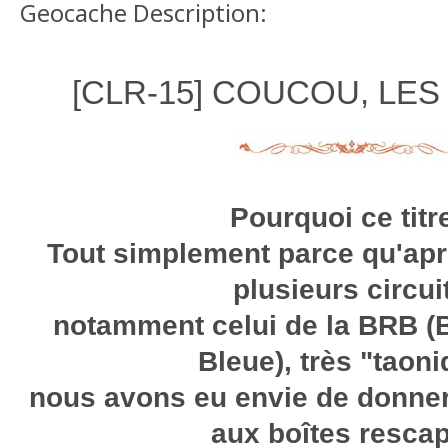
Geocache Description:
[CLR-15] COUCOU, LES
Pourquoi ce titr
Tout simplement parce qu'apr
plusieurs circui
notamment celui de la BRB (
Bleue), très "taoni
nous avons eu envie de donne
aux boîtes resca