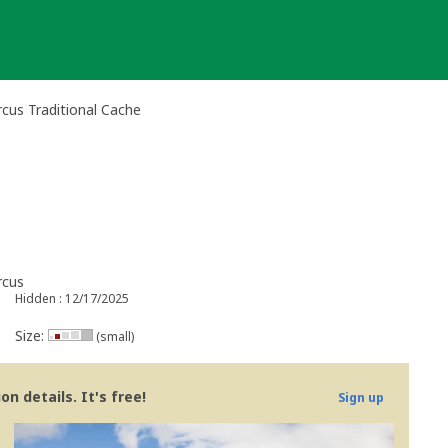
rcus Traditional Cache
rcus
Hidden : 12/17/2025
Size:
(small)
n details. It's free!
Sign up