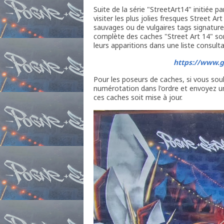
Suite de la série "StreetArt14" initiée p
visiter les plus jolies fresques Street Ar
sauvages ou de vulgaires tags signatures
complète des caches "Street Art 14" son
leurs apparitions dans une liste consulta
https://www.g
Pour les poseurs de caches, si vous souh
numérotation dans l'ordre et envoyez 
ces caches soit mise à jour.