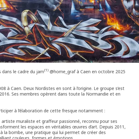
(1)
s dans le cadre du jam
@home_graf à Caen en octobre 2025
008 à Caen. Deux Nordistes en sont à l’origine. Le groupe s’est
en 2016. Ses membres opèrent dans toute la Normandie et en
iciper à l’élaboration de cette fresque notamment :
 artiste muraliste et graffeur passionné, reconnu pour ses
nsforment les espaces en véritables œuvres d’art. Depuis 2011,
 à la bombe, une pratique qui lui permet de créer des
alliant couleurs, formes et émotions.