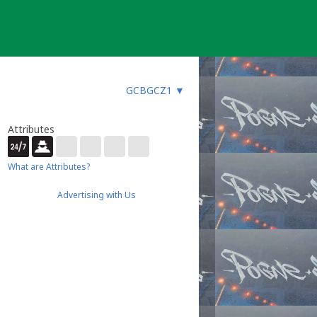
GCBGCZ1
▼
Attributes
What are Attributes?
Advertising with Us