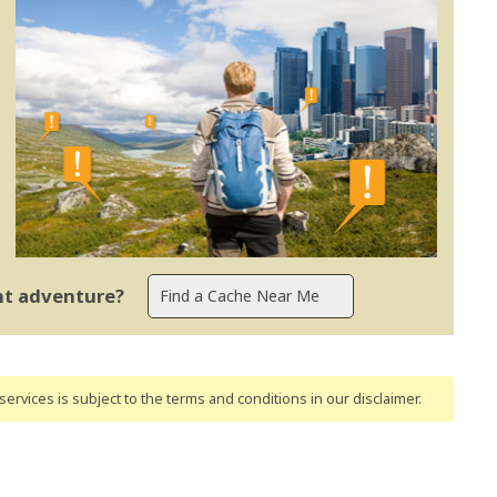
ent adventure?
ervices is subject to the terms and conditions
in our disclaimer
.