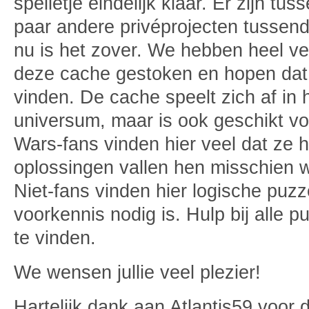
spelletje eindelijk klaar. Er zijn tu
paar andere privéprojecten tusse
nu is het zover. We hebben heel veel
deze cache gestoken en hopen dat 
vinden. De cache speelt zich af in 
universum, maar is ook geschikt voo
Wars-fans vinden hier veel dat ze
oplossingen vallen hen misschien w
Niet-fans vinden hier logische puz
voorkennis nodig is. Hulp bij alle p
te vinden.
We wensen jullie veel plezier!
Hartelijk dank aan Atlantis59 voor 