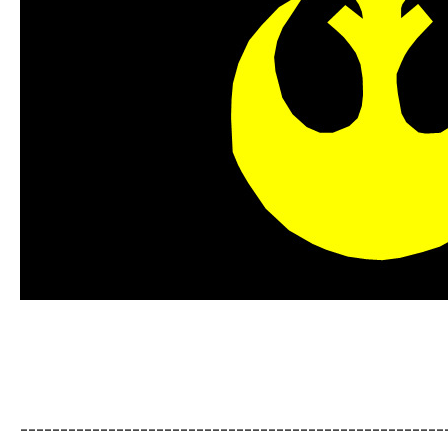
-----------------------------------------------------