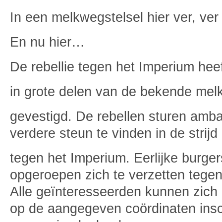
In een melkwegstelsel hier ver, v
En nu hier…
De rebellie tegen het Imperium heef
in grote delen van de bekende me
gevestigd. De rebellen sturen amb
verdere steun te vinden in de strijd
tegen het Imperium. Eerlijke burge
opgeroepen zich te verzetten tege
Alle geïnteresseerden kunnen zich
op de aangegeven coördinaten insch