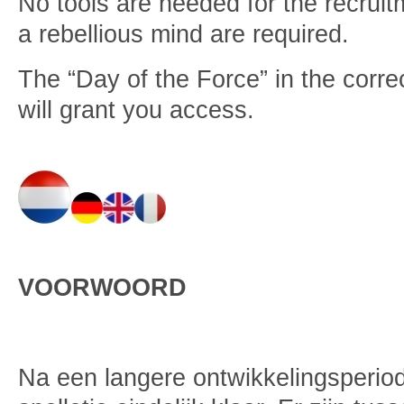
No tools are needed for the recruit
a rebellious mind are required.
The “Day of the Force” in the corr
will grant you access.
VOORWOORD
Na een langere ontwikkelingsperio