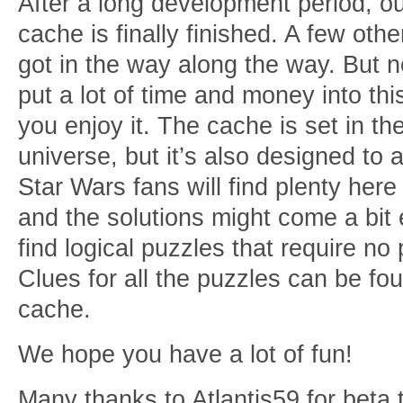
After a long development period, o
cache is finally finished. A few oth
got in the way along the way. But n
put a lot of time and money into th
you enjoy it. The cache is set in t
universe, but it’s also designed to 
Star Wars fans will find plenty here
and the solutions might come a bit 
find logical puzzles that require no
Clues for all the puzzles can be fo
cache.
We hope you have a lot of fun!
Many thanks to Atlantis59 for beta t