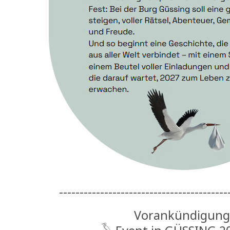
-----------------------------------------
Vorankündigun