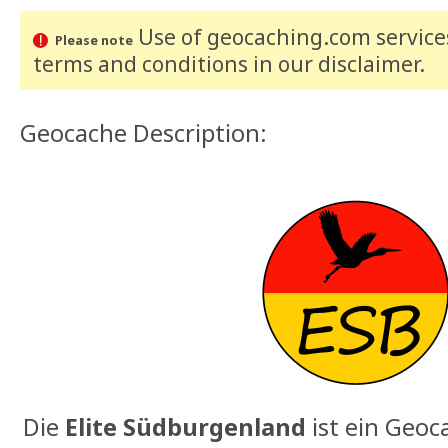
Use of geocaching.com services
Please note
terms and conditions
in our disclaimer
.
Geocache Description:
Die
Elite Südburgenland
ist ein Geoc