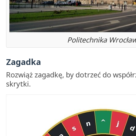
Politechnika Wrocła
Zagadka
Rozwiąż zagadkę, by dotrzeć do współ
skrytki.