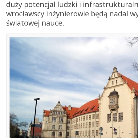
duży potencjał ludzki i infrastruktural
wrocławscy inżynierowie będą nadal w
światowej nauce.