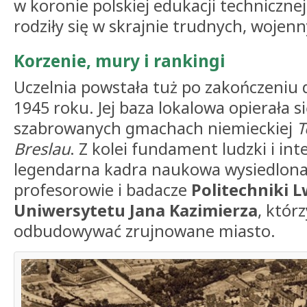
w koronie polskiej edukacji technicznej,
rodziły się w skrajnie trudnych, wojenn
Korzenie, mury i rankingi
Uczelnia powstała tuż po zakończeniu 
1945 roku. Jej baza lokalowa opierała s
szabrowanych gmachach niemieckiej
T
Breslau
. Z kolei fundament ludzki i in
legendarna kadra naukowa wysiedlona
profesorowie i badacze
Politechniki 
Uniwersytetu Jana Kazimierza
, któr
odbudowywać zrujnowane miasto.