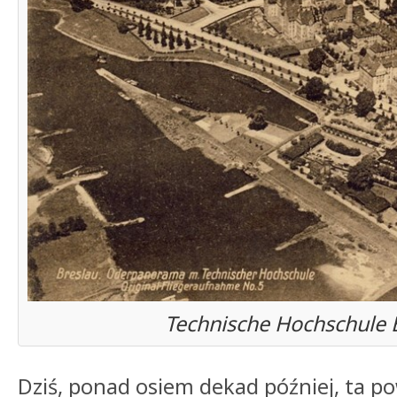
Technische Hochschule 
Dziś, ponad osiem dekad później, ta p