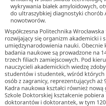
wykrywania białek amyloidowych, ot
do ultraszybkiej diagnostyki chorób 
nowotworów.
Współczesna Politechnika Wrocławska 
rozwijający się organizm akademicki i 
umiędzynarodowienia nauki. Obecnie k
badania naukowe są prowadzone na 14
trzech filiach zamiejscowych. Pod kier
nauczycieli akademickich wiedzę zdob
studentów i studentek, wśród których 
osób z zagranicy, reprezentujących aż 
Kadra naukowa kształci również nową 
Szkole Doktorskiej kształcenie pobier
doktorantów i doktorantek, w tym 12