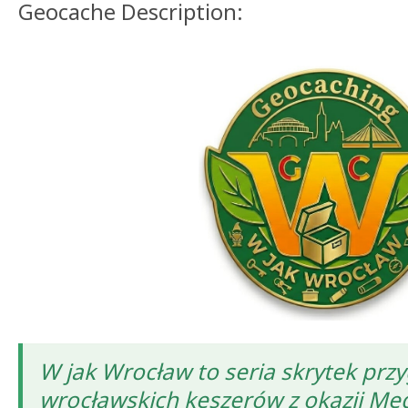
Geocache Description:
W jak Wrocław to seria skrytek pr
wrocławskich keszerów z okazji Me