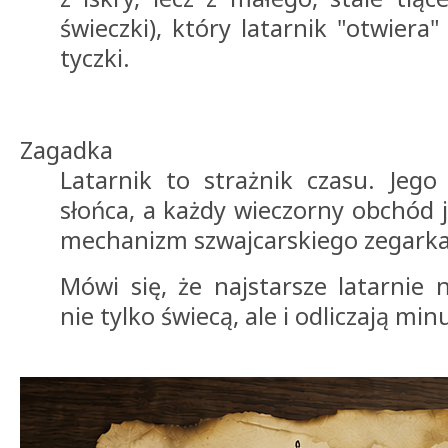
świeczki), który latarnik "otwiera
tyczki.
Zagadka
Latarnik to strażnik czasu. Jego
słońca, a każdy wieczorny obchód 
mechanizm szwajcarskiego zegarka
Mówi się, że najstarsze latarnie 
nie tylko świecą, ale i odliczają min