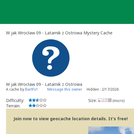
Skip
to
content
W jak Wrocław 09 - Latarnik z Ostrowa Mystery Cache
W jak Wrocław 09 - Latarnik z Ostrowa
A cache by
BartFx1
Message this owner
Hidden : 2/17/2026
Difficulty:
Size:
(micro)
Terrain:
Join now to view geocache location details. It's free!