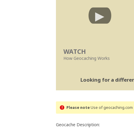
WATCH
How Geocaching Works
Looking for a differ
Please note
Use of geocaching.com s
Geocache Description: