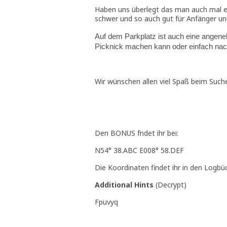
Haben uns überlegt das man auch mal ei
schwer und so auch gut für Anfänger und 
Auf dem Parkplatz ist auch eine angen
Picknick machen kann oder einfach nac
Wir wünschen allen viel Spaß beim Such
Den BONUS fndet ihr bei:
N54° 38.ABC E008° 58.DEF
Die Koordinaten findet ihr in den Logbü
Additional Hints
(
Decrypt
)
Fpuvyq