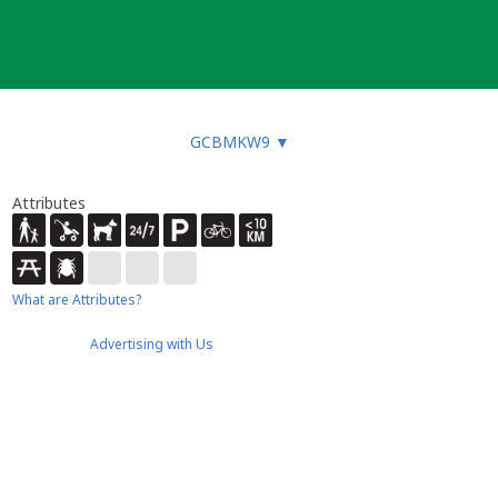
GCBMKW9
▼
Attributes
What are Attributes?
Advertising with Us