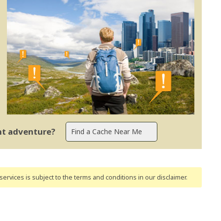
ent adventure?
ervices is subject to the terms and conditions
in our disclaimer
.