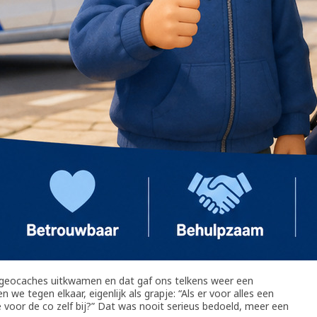
 geocaches uitkwamen en dat gaf ons telkens weer een
e tegen elkaar, eigenlijk als grapje: “Als er voor alles een
voor de co zelf bij?” Dat was nooit serieus bedoeld, meer een