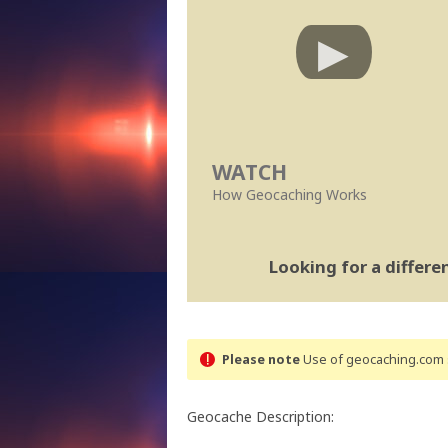
WATCH
How Geocaching Works
Looking for a differ
Please note
Use of geocaching.com s
Geocache Description: