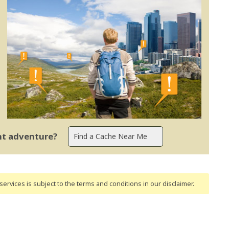
ent adventure?
ervices is subject to the terms and conditions
in our disclaimer
.