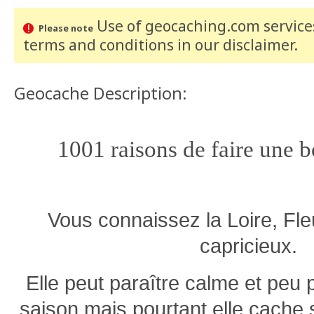
Use of geocaching.com services
Please note
terms and conditions
in our disclaimer
.
Geocache Description:
1001 raisons de faire une 
Vous connaissez la Loire, Fl
capricieux.
Elle peut paraître calme et peu 
saison mais pourtant elle cache 