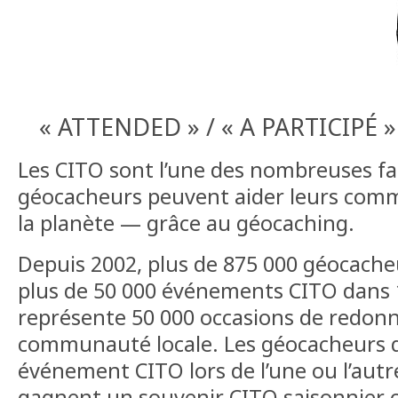
« ATTENDED » / « A PARTICIPÉ »
Les CITO sont l’une des nombreuses fa
géocacheurs peuvent aider leurs com
la planète — grâce au géocaching.
Depuis 2002, plus de 875 000 géocacheu
plus de 50 000 événements CITO dans 
représente 50 000 occasions de redonn
communauté locale. Les géocacheurs q
événement CITO lors de l’une ou l’autr
gagnent un souvenir CITO saisonnier 