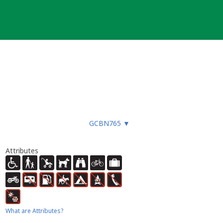
GCBN765
▼
Attributes
What are Attributes?