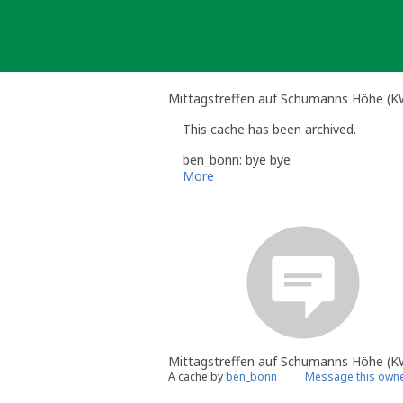
Skip
to
content
Mittagstreffen auf Schumanns Höhe (K
This cache has been archived.
ben_bonn: bye bye
More
Mittagstreffen auf Schumanns Höhe (K
A cache by
ben_bonn
Message this own