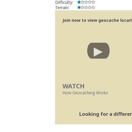
Difficulty:
Terrain:
Join now to view geocache locatio
WATCH
How Geocaching Works
Looking for a differ