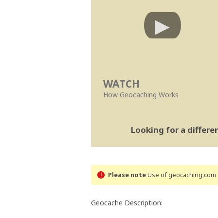
WATCH
How Geocaching Works
Looking for a differ
Please note
Use of geocaching.com s
Geocache Description: