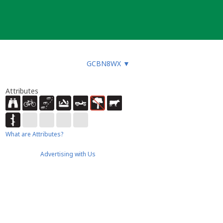
GCBN8WX
▼
Attributes
What are Attributes?
Advertising with Us