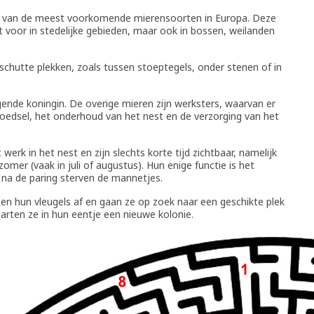
en van de meest voorkomende mierensoorten in Europa. Deze
 voor in stedelijke gebieden, maar ook in bossen, weilanden
hutte plekken, zoals tussen stoeptegels, onder stenen of in
ggende koningin. De overige mieren zijn werksters, waarvan er
voedsel, het onderhoud van het nest en de verzorging van het
rk in het nest en zijn slechts korte tijd zichtbaar, namelijk
zomer (vaak in juli of augustus). Hun enige functie is het
 na de paring sterven de mannetjes.
en hun vleugels af en gaan ze op zoek naar een geschikte plek
arten ze in hun eentje een nieuwe kolonie.