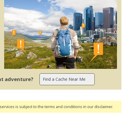
ent adventure?
ervices is subject to the terms and conditions
in our disclaimer
.