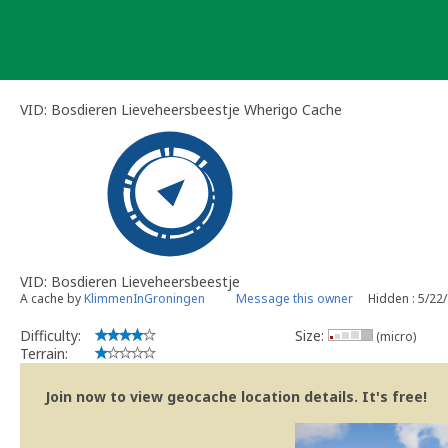
Skip
to
content
VID: Bosdieren Lieveheersbeestje Wherigo Cache
VID: Bosdieren Lieveheersbeestje
A cache by
KlimmenInGroningen
Message this owner
Hidden : 5/22
Difficulty:
Size:
(micro)
Terrain:
Join now to view geocache location details. It's free!