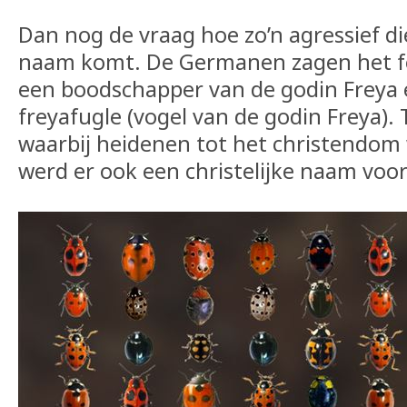
Dan nog de vraag hoe zo’n agressief dier
naam komt. De Germanen zagen het fel
een boodschapper van de godin Freya
freyafugle (vogel van de godin Freya). 
waarbij heidenen tot het christendom
werd er ook een christelijke naam voo