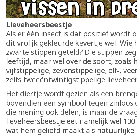
Lieveheersbeestje
Als er één insect is dat positief wordt
dit vrolijk gekleurde kevertje wel. Wie 
zwarte stippen geteld? Die stippen zeg
leeftijd, maar wel over de soort, zoals 
vijfstippelige, zevenstippelige, elf-, vee
zelfs tweeëntwintigstippelige lieveheer
Het diertje wordt gezien als een breng
bovendien een symbool tegen zinloos g
die mening ook delen, is maar de vraa
lieveheersbeestje eet namelijk wel 100
wat hem geliefd maakt als natuurlijke b