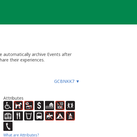
 automatically archive Events after
hare their experiences.
GCBNKK7
▼
Attributes
What are Attributes?