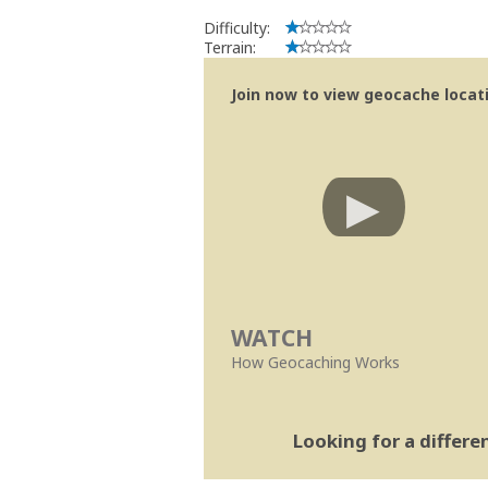
Difficulty:
Terrain:
Join now to view geocache locatio
WATCH
How Geocaching Works
Looking for a differ