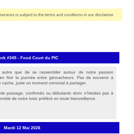
ervices is subject to the terms and conditions
in our disclaimer
.
ork #345 - Food Court du PIC
 autre que de se rassembler autour de notre passion
en finir la journée entre géocacheurs. Pas de souvenir à
e cache, juste un moment convivial à partager.
u de passage, confirmés ou débutants donc n’hésitez pas à
mble de notre loisir préféré en toute bienveillance.
Mardi 12 Mai 2026