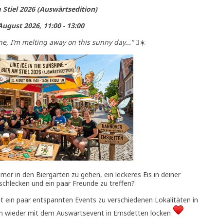
 Stiel 2026 (Auswärtsedition)
August 2026, 11:00 - 13:00
ne, I’m melting away on this sunny day...“
☀️
er in den Biergarten zu gehen, ein leckeres Eis in deiner
 schlecken und ein paar Freunde zu treffen?
 ein paar entspannten Events zu verschiedenen Lokalitäten in
ch wieder mit dem Auswärtsevent in Emsdetten locken