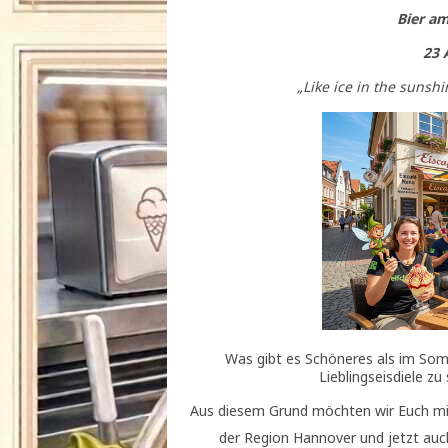
Bier am
23 
„Like ice in the sunshi
Was gibt es Schöneres als im Somm
Lieblingseisdiele zu
Aus diesem Grund möchten wir Euch mit
der Region Hannover und jetzt au