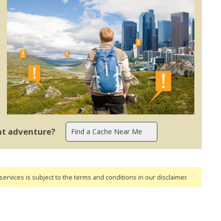
ent adventure?
ervices is subject to the terms and conditions
in our disclaimer
.