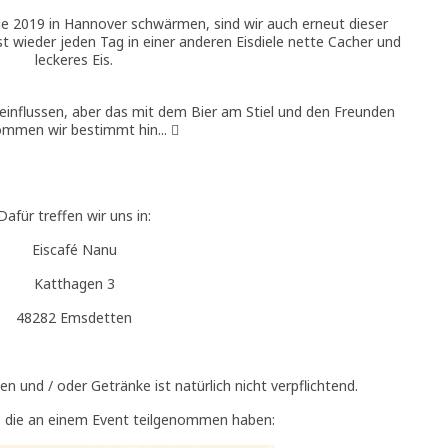
e 2019 in Hannover schwärmen, sind wir auch erneut dieser
t wieder jeden Tag in einer anderen Eisdiele nette Cacher und
leckeres Eis.
eeinflussen, aber das mit dem Bier am Stiel und den Freunden
mmen wir bestimmt hin... 
Dafür treffen wir uns in:
Eiscafé Nanu
Katthagen 3
48282 Emsdetten
n und / oder Getränke ist natürlich nicht verpflichtend.
e, die an einem Event teilgenommen haben: