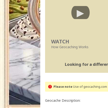
WATCH
How Geocaching Works
Looking for a differ
Please note
Use of geocaching.com s
Geocache Description: