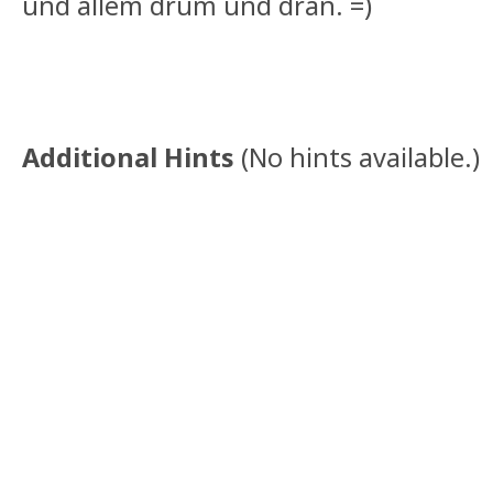
und allem drum und dran. =)
Additional Hints
(
No hints available.
)