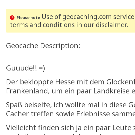
Use of geocaching.com services
Please note
terms and conditions
in our disclaimer
.
Geocache Description:
Guuude!! =)
Der bekloppte Hesse mit dem Glockenfe
Frankenland, um ein paar Landkreise 
Spaß beiseite, ich wollte mal in diese
Cacher treffen sowie Erlebnisse samme
Vielleicht finden sich ja ein paar Leut