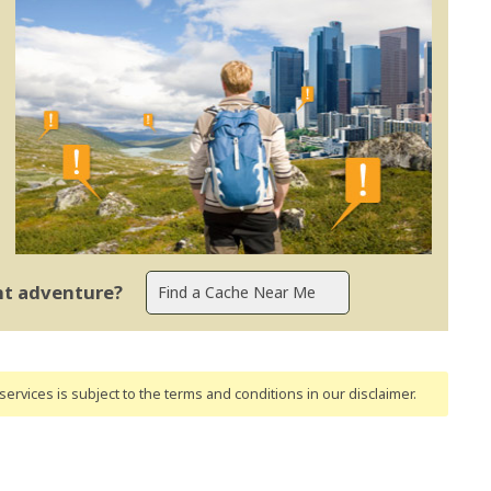
ent adventure?
ervices is subject to the terms and conditions
in our disclaimer
.