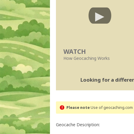
WATCH
How Geocaching Works
Looking for a differ
Please note
Use of geocaching.com s
Geocache Description: