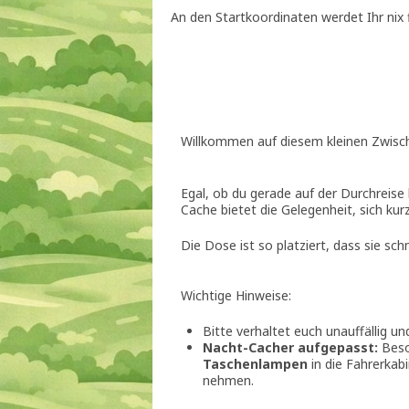
An den Startkoordinaten werdet Ihr nix 
Willkommen auf diesem kleinen Zwisc
Egal, ob du gerade auf der Durchreise b
Cache bietet die Gelegenheit, sich kurz
Die Dose ist so platziert, dass sie sc
Wichtige Hinweise:
Bitte verhaltet euch unauffällig und
Nacht-Cacher aufgepasst:
Beso
Taschenlampen
in die Fahrerkab
nehmen.