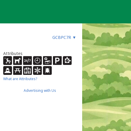
GCBPC7R
▼
Attributes
What are Attributes?
Advertising with Us