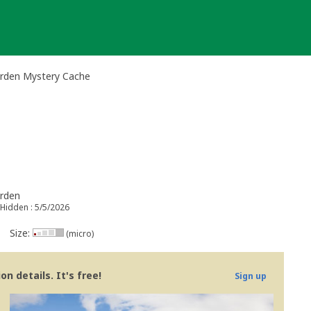
orden Mystery Cache
orden
Hidden : 5/5/2026
Size:
(micro)
n details. It's free!
Sign up