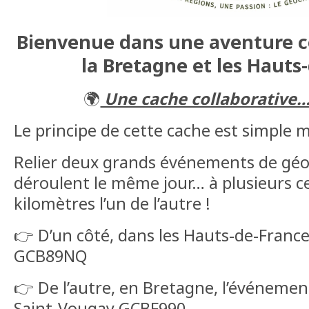
Bienvenue dans une aventure co
la Bretagne et les Hauts-
🌍
Une cache collaborative… 
Le principe de cette cache est simple ma
Relier deux grands événements de géo
déroulent le même jour… à plusieurs c
kilomètres l’un de l’autre !
👉 D’un côté, dans les Hauts-de-France
GCB89NQ
👉 De l’autre, en Bretagne, l’événement
Saint-Vougay GCBF990