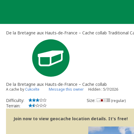
Skip
to
content
De la Bretagne aux Hauts‑de‑France – Cache collab Traditional C
De la Bretagne aux Hauts‑de‑France – Cache collab
A cache by
Cukcelte
Message this owner
Hidden : 5/7/2026
Difficulty:
Size:
(regular)
Terrain:
Join now to view geocache location details. It's free!