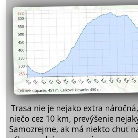
Trasa nie je nejako extra náročná
niečo cez 10 km, prevýšenie neja
Samozrejme, ak má niekto chuť na