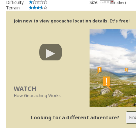
Difficulty:
Size:
(other)
Terrain:
Join now to view geocache location details. It's free!
WATCH
How Geocaching Works
Looking for a different adventure?