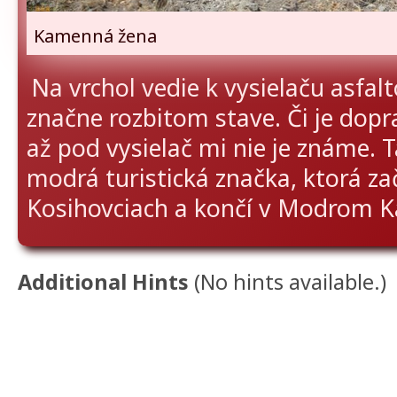
Kamenná žena
Na vrchol vedie k vysielaču asfalt
značne rozbitom stave. Či je do
až pod vysielač mi nie je známe. 
modrá turistická značka, ktorá za
Kosihovciach a končí v Modrom 
Additional Hints
(
No hints available.
)