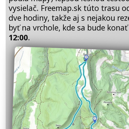
vysielač. Freemap.sk túto trasu o
dve hodiny, takže aj s nejakou re
byť na vrchole, kde sa bude kona
12:00
.