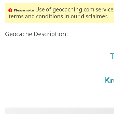
Use of geocaching.com services
Please note
terms and conditions
in our disclaimer
.
Geocache Description:
Kr