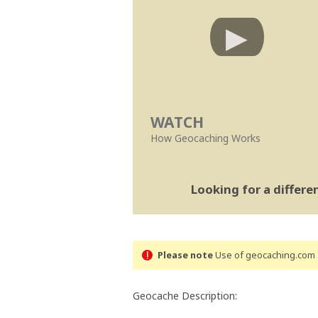
WATCH
How Geocaching Works
Looking for a differ
Please note
Use of geocaching.com s
Geocache Description: