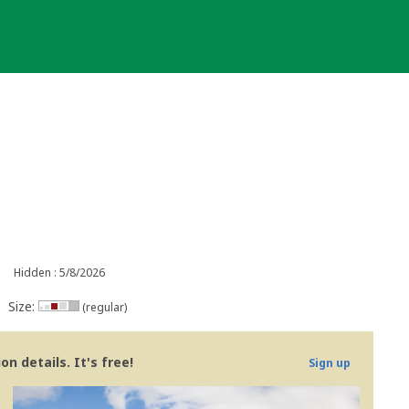
Hidden : 5/8/2026
Size:
(regular)
n details. It's free!
Sign up