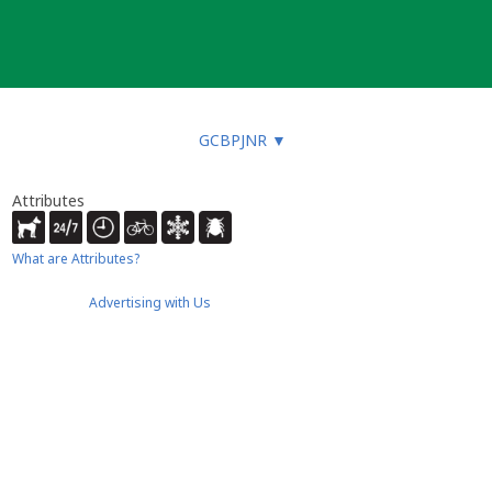
GCBPJNR
▼
Attributes
What are Attributes?
Advertising with Us