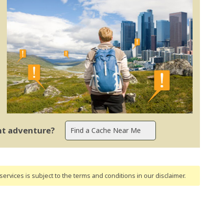
ent adventure?
ervices is subject to the terms and conditions
in our disclaimer
.