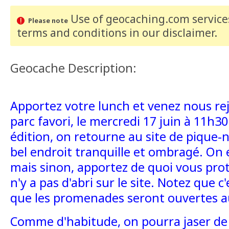
Use of geocaching.com services
Please note
terms and conditions
in our disclaimer
.
Geocache Description:
Apportez votre lunch et venez nous re
parc favori, le mercredi 17 juin à 11h3
édition, on retourne au site de pique-
bel endroit tranquille et ombragé. On e
mais sinon, apportez de quoi vous proté
n'y a pas d'abri sur le site. Notez que c
que les promenades seront ouvertes a
Comme d'habitude, on pourra jaser de