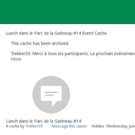
Skip
to
content
Lunch dans le Parc de la Gatineau #14 Event Cache
This cache has been archived.
Trekker33: Merci à tous les participants. Le prochain événement 
More
Lunch dans le Parc de la Gatineau #14
A cache by
Trekker33
Message this owner
Hidden : Wednesday, Jun