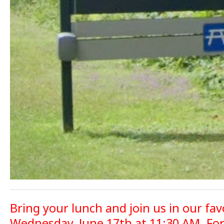
Bring your lunch and join us in our fav
Wednesday, June 17th at 11:30 AM. For 