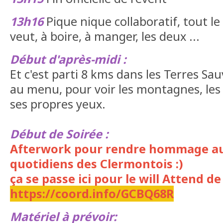
13h16
Pique nique collaboratif, tout l
veut, à boire, à manger, les deux ...
Début d'après-midi :
Et c'est parti 8 kms dans les Terres Sau
au menu, pour voir les montagnes, les
ses propres yeux.
Début de Soirée :
Afterwork pour rendre hommage a
quotidiens des Clermontois :)
ça se passe ici pour le will Attend de
https://coord.info/GCBQ68R
Matériel à prévoir: