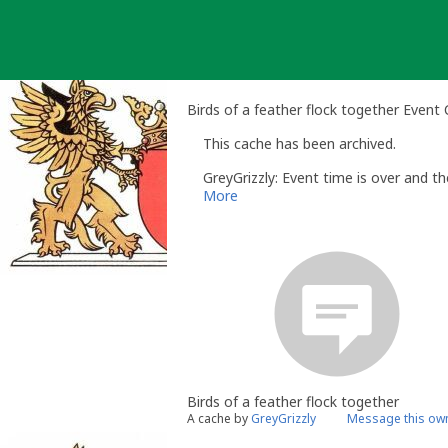
Skip
to
content
Birds of a feather flock together Event
This cache has been archived.
GreyGrizzly: Event time is over and th
More
Birds of a feather flock together
A cache by
GreyGrizzly
Message this ow