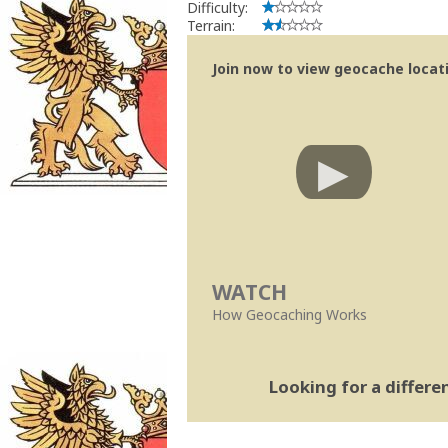
Difficulty:
Terrain:
Join now to view geocache locatio
WATCH
How Geocaching Works
Looking for a differ