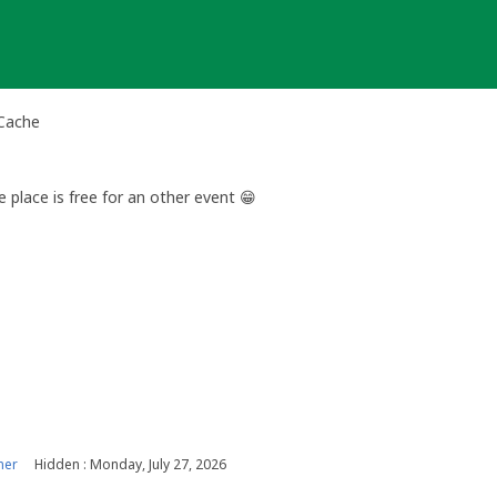
 Cache
e place is free for an other event 😁
ner
Hidden : Monday, July 27, 2026