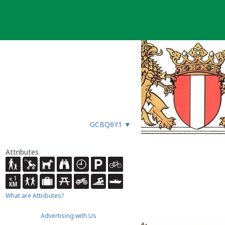
GCBQ6Y1
▼
Attributes
What are Attributes?
Advertising with Us