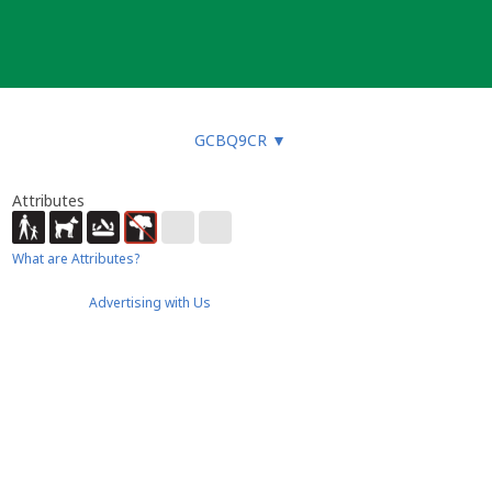
GCBQ9CR
▼
Attributes
What are Attributes?
Advertising with Us