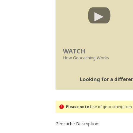
WATCH
How Geocaching Works
Looking for a differ
Please note
Use of geocaching.com s
Geocache Description: