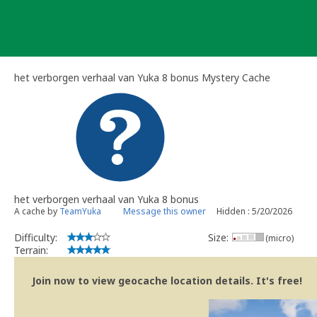
Skip
to
content
het verborgen verhaal van Yuka 8 bonus Mystery Cache
het verborgen verhaal van Yuka 8 bonus
A cache by
TeamYuka
Message this owner
Hidden : 5/20/2026
Difficulty:
Size:
(micro)
Terrain:
Join now to view geocache location details. It's free!