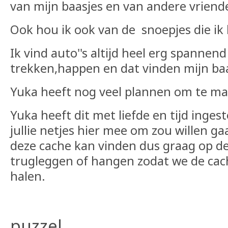
van mijn baasjes en van andere vriend
Ook hou ik ook van de snoepjes die ik k
Ik vind auto''s altijd heel erg spannend 
trekken,happen en dat vinden mijn baas
Yuka heeft nog veel plannen om te m
Yuka heeft dit met liefde en tijd inge
jullie netjes hier mee om zou willen g
deze cache kan vinden dus graag op de
trugleggen of hangen zodat we de cac
halen.
puzzel