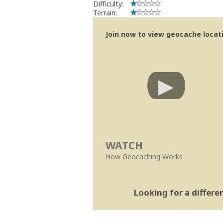
Difficulty:
Terrain:
Join now to view geocache locatio
WATCH
How Geocaching Works
Looking for a differ