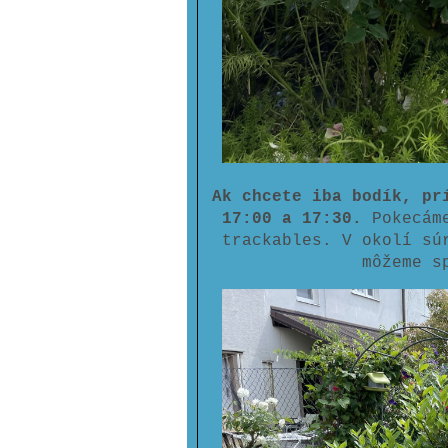
Ak chcete iba bodík, pr
17:00 a 17:30.
Pokecám
trackables. V okolí sú
môžeme s