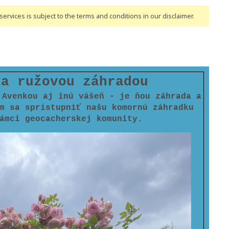
ervices is subject to the terms and conditions
in our disclaimer
.
ka ružovou záhradou
 Avenkou aj inú vášeň - je ňou záhrada a
m sa sprístupniť našu komornú záhradku
ámci geocacherskej komunity.