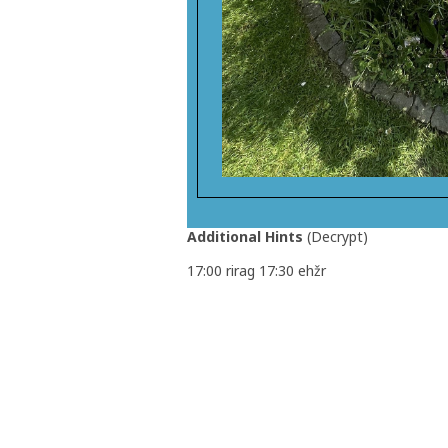
Additional Hints
(
Decrypt
)
17:00 rirag 17:30 ehžr