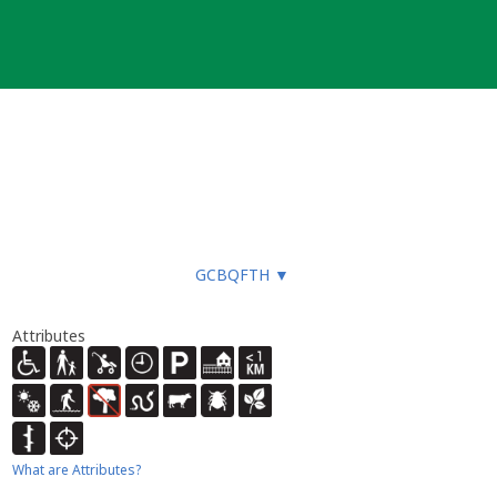
GCBQFTH
▼
Attributes
What are Attributes?