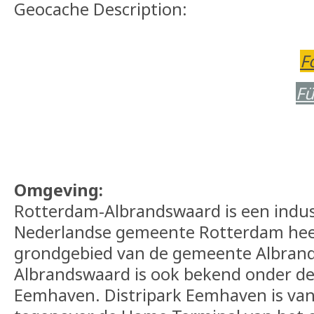
Geocache Description:
F
Fü
Omgeving:
Rotterdam-Albrandswaard is een indust
Nederlandse gemeente Rotterdam hee
grondgebied van de gemeente Albran
Albrandswaard is ook bekend onder de
Eemhaven. Distripark Eemhaven is va