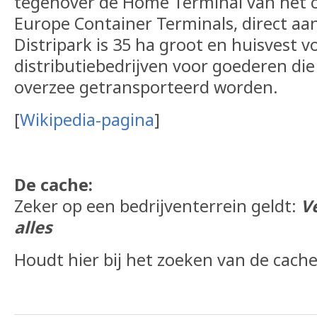
tegenover de Home Terminal van het c
Europe Container Terminals, direct aa
Distripark is 35 ha groot en huisvest 
distributiebedrijven voor goederen die
overzee getransporteerd worden.
[
Wikipedia-pagina
]
De cache:
Zeker op een bedrijventerrein geldt:
V
alles
Houdt hier bij het zoeken van de cach