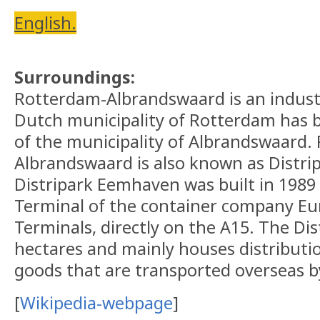
English.
Surroundings:
Rotterdam-Albrandswaard is an industr
Dutch municipality of Rotterdam has bu
of the municipality of Albrandswaard.
Albrandswaard is also known as Distr
Distripark Eemhaven was built in 198
Terminal of the container company Eu
Terminals, directly on the A15. The Dis
hectares and mainly houses distributi
goods that are transported overseas b
[
Wikipedia-webpage
]