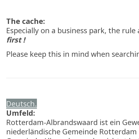
The cache:
Especially on a business park, the rule 
first !
Please keep this in mind when searchin
Deutsch.
Umfeld:
Rotterdam-Albrandswaard ist ein Gewe
niederländische Gemeinde Rotterdam 