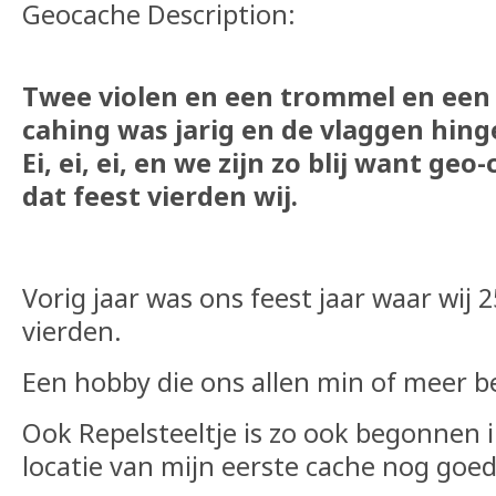
Geocache Description:
Twee violen en een trommel en een f
cahing was jarig en de vlaggen hinge
Ei, ei, ei, en we zijn zo blij want ge
dat feest vierden wij.
Vorig jaar was ons feest jaar waar wij 
vierden.
Een hobby die ons allen min of meer b
Ook Repelsteeltje is zo ook begonnen i
locatie van mijn eerste cache nog goe