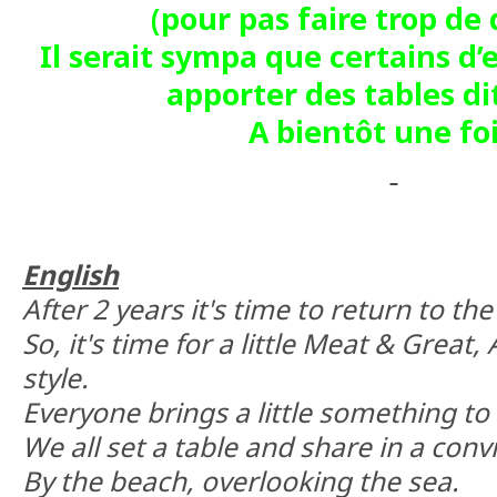
(pour pas faire trop de
Il serait sympa que certains d’
apporter des tables dit
A bientôt une fo
English
After 2 years it's time to return to the
So, it's time for a little Meat & Grea
style.
Everyone brings a little something to
We all set a table and share in a con
By the beach, overlooking the sea.