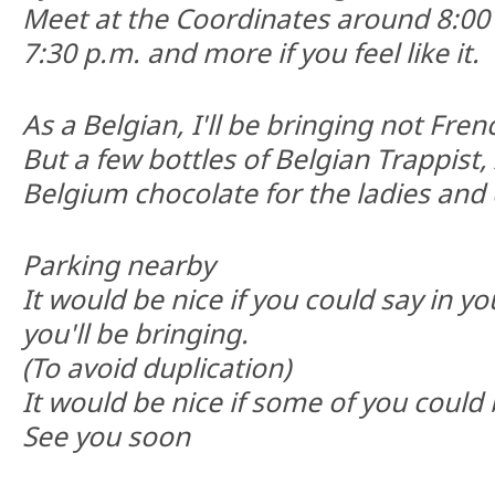
Meet at the Coordinates around 8:00 p
7:30 p.m. and more if you feel like it.
As a Belgian, I'll be bringing not Frenc
But a few bottles of Belgian Trappist,
Belgium chocolate for the ladies and 
Parking nearby
It would be nice if you could say in yo
you'll be bringing.
(To avoid duplication)
It would be nice if some of you could 
See you soon