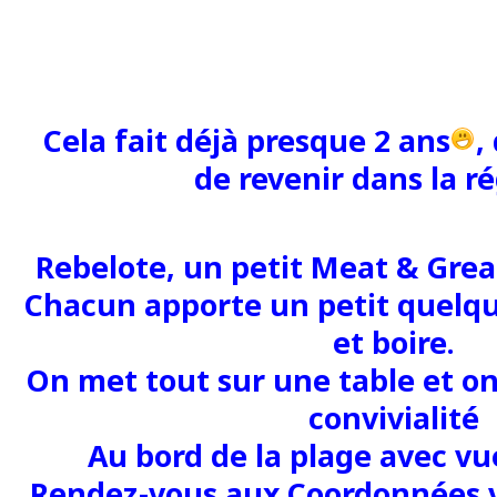
Cela fait déjà presque 2 ans
,
de revenir dans la r
Rebelote, un petit Meat & Grea
Chacun apporte un petit quelq
et boire.
On met tout sur une table et o
convivialité
Au bord de la plage avec vu
Rendez-vous aux Coordonnées v