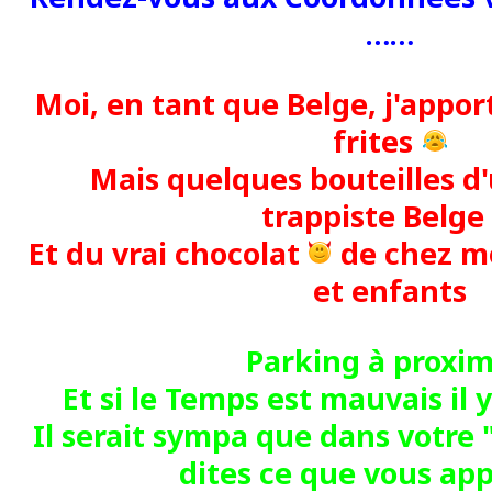
……
Moi, en tant que Belge, j'appor
frites
Mais quelques bouteilles d'
trappiste Belg
Et du vrai chocolat
de chez m
et enfants
Parking à proxim
Et si le Temps est mauvais il 
Il serait sympa que dans votre 
dites ce que vous ap