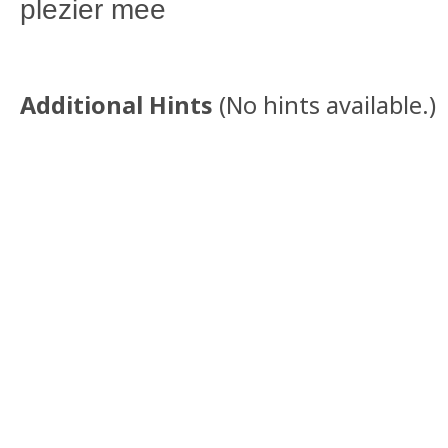
plezier mee
Additional Hints
(
No hints available.
)