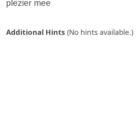
plezier mee
Additional Hints
(
No hints available.
)