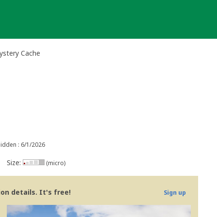
Mystery Cache
idden : 6/1/2026
Size:
(micro)
n details. It's free!
Sign up