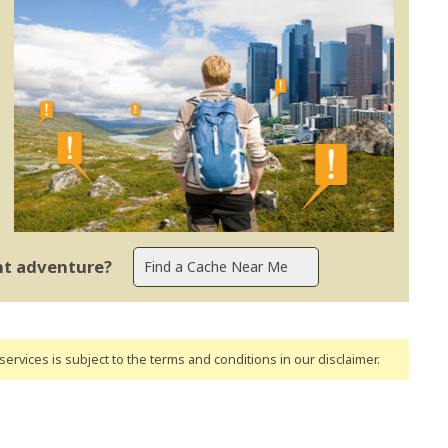
ent adventure?
ervices is subject to the terms and conditions
in our disclaimer
.