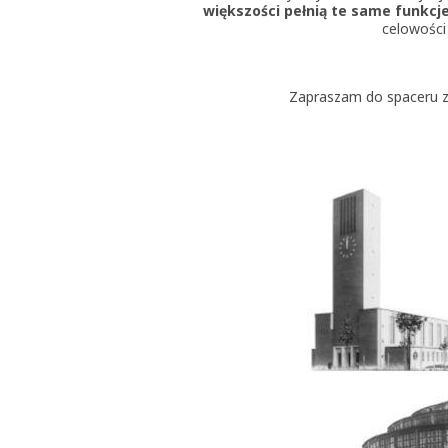
większości
pełnią te same funkcj
celowości 
Zapraszam do spaceru z