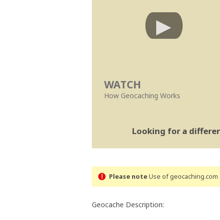
WATCH
How Geocaching Works
Looking for a differ
Please note
Use of geocaching.com s
Geocache Description: